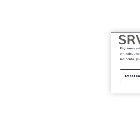
Käytämme eväs
ominaisuuksia
mainonta- ja
Eväste