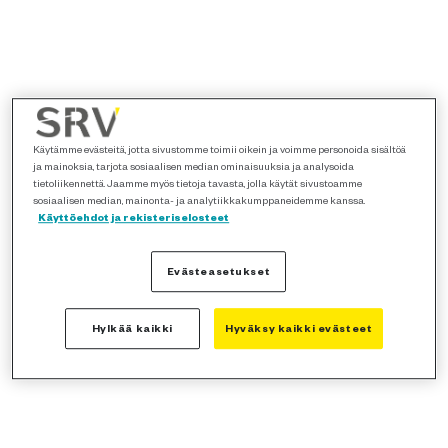
Käytämme evästeitä, jotta sivustomme toimii oikein ja voimme personoida sisältöä
ja mainoksia, tarjota sosiaalisen median ominaisuuksia ja analysoida
tietoliikennettä. Jaamme myös tietoja tavasta, jolla käytät sivustoamme
sosiaalisen median, mainonta- ja analytiikkakumppaneidemme kanssa.
Käyttöehdot ja rekisteriselosteet
Evästeasetukset
Hylkää kaikki
Hyväksy kaikki evästeet